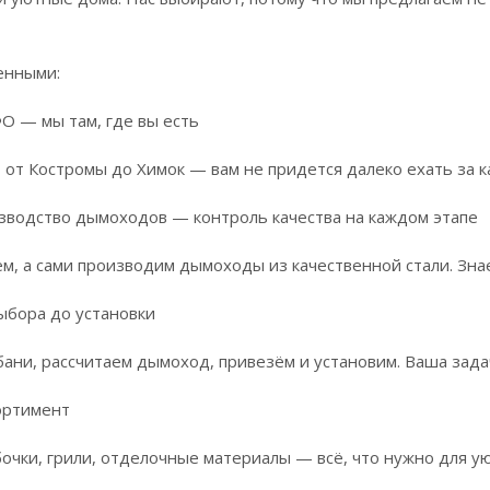
енными:
ФО — мы там, где вы есть
 от Костромы до Химок — вам не придется далеко ехать за 
зводство дымоходов — контроль качества на каждом этапе
м, а сами производим дымоходы из качественной стали. Знае
выбора до установки
ани, рассчитаем дымоход, привезём и установим. Ваша зада
ортимент
бочки, грили, отделочные материалы — всё, что нужно для 