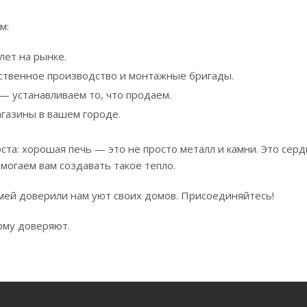
м:
лет на рынке.
ственное производство и монтажные бригады.
— устанавливаем то, что продаём.
газины в вашем городе.
та: хорошая печь — это не просто металл и камни. Это серд
могаем вам создавать такое тепло.
мей доверили нам уют своих домов. Присоединяйтесь!
ому доверяют.