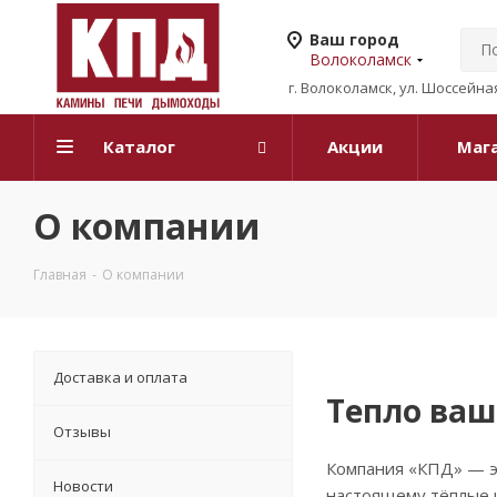
Ваш город
Волоколамск
г. Волоколамск, ул. Шоссейная
Каталог
Акции
Маг
О компании
Главная
-
О компании
Доставка и оплата
Тепло ваш
Отзывы
Компания «КПД» — эт
Новости
настоящему тёплые и