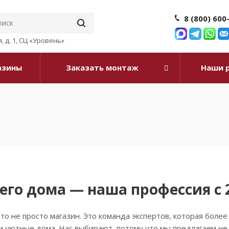
8 (800) 600
, д. 1, СЦ «Уровень»
азины
Заказать монтаж
Наши 
его дома — наша профессия с 
о не просто магазин. Это команда экспертов, которая более 
 уютные дома. Нас выбирают, потому что мы предлагаем не 