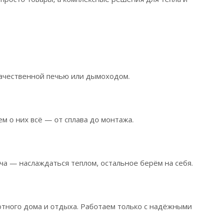
качественной печью или дымоходом.
м о них всё — от сплава до монтажа.
ча — наслаждаться теплом, остальное берём на себя.
уютного дома и отдыха. Работаем только с надёжными