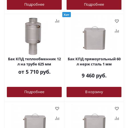
Подробнее
Подробнее
Хит
Бак КПД теплообменник 12
Бак КПД прямоугольный 60
л на трубе 625 мм
л нерж сталь 1 мм
от
5 710 руб.
9 460
руб.
Подробнее
В корзину