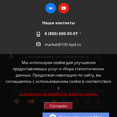
Наши контакты
8 (800) 600-50-07
market@100-kpd.ru
г. Волоколамск, ул. Шоссейная, д. 1, СЦ
Мы используем cookie для улучшения
«Уровень»
предоставляемых услуг и сбора статистических
данных. Продолжая навигацию по сайту, вы
соглашаетесь с использованием cookie в соответствии
с
2014-2026 © «КПД» — камины, печи, дымоходы
«Согласием на обработку файлов cookie»
Согласен