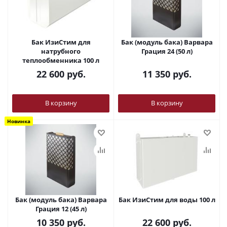
Бак ИзиСтим для
Бак (модуль бака) Варвара
натрубного
Грация 24 (50 л)
теплообменника 100 л
22 600
руб.
11 350
руб.
В корзину
В корзину
Новинка
Бак (модуль бака) Варвара
Бак ИзиСтим для воды 100 л
Грация 12 (45 л)
10 350
руб.
22 600
руб.