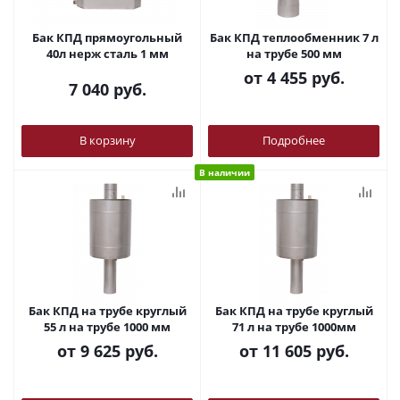
Бак КПД прямоугольный
Бак КПД теплообменник 7 л
40л нерж сталь 1 мм
на трубе 500 мм
от
4 455 руб.
7 040
руб.
В корзину
Подробнее
В наличии
Бак КПД на трубе круглый
Бак КПД на трубе круглый
55 л на трубе 1000 мм
71 л на трубе 1000мм
от
9 625 руб.
от
11 605 руб.