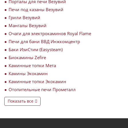
Порталы для печи Везувий
Печи под казаны Везувий
Грили Везувий
Мангалы Везувий
Очаги для электрокаминов Royal Flame
Печи для бани ВВД Инжкомцентр
Баки ИзиСтим (Easysteam)
Биокамины Zefire
Каминные топки Мета
Камины Экокамин
Каминные топки Экокамин
Отопительные печи Прометалл
Показать все