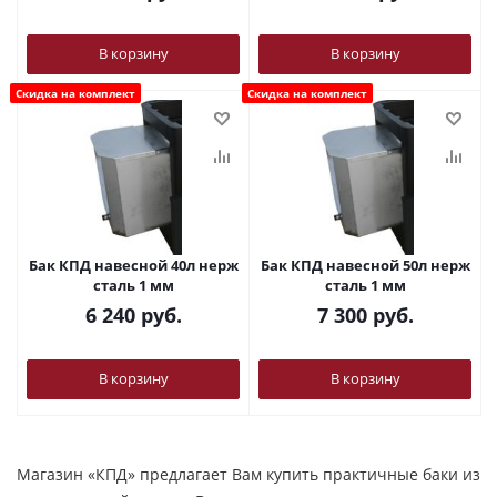
В корзину
В корзину
Скидка на комплект
Скидка на комплект
Бак КПД навесной 40л нерж
Бак КПД навесной 50л нерж
сталь 1 мм
сталь 1 мм
6 240
руб.
7 300
руб.
В корзину
В корзину
Магазин «КПД» предлагает Вам купить практичные баки из