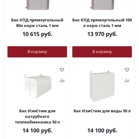
Бак КПД прямоугольный
Бак КПД прямоугольный 100
80л нерж сталь 1 мм
л нерж сталь 1 мм
10 615
руб.
13 970
руб.
В корзину
В корзину
Бак ИзиСтим для
Бак ИзиСтим для воды 50 л
натрубного
теплообменника 50 л
14 100
руб.
14 100
руб.