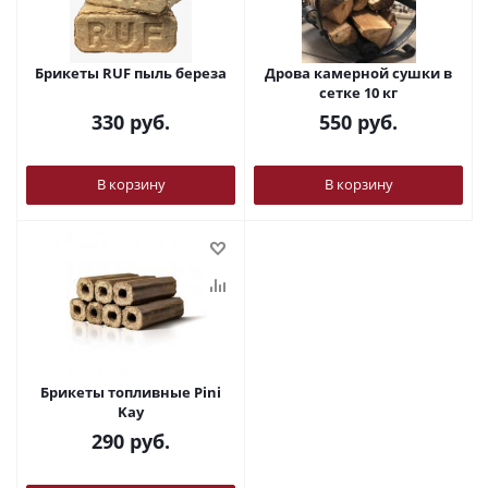
Брикеты RUF пыль береза
Дрова камерной сушки в
сетке 10 кг
330
руб.
550
руб.
В корзину
В корзину
Брикеты топливные Pini
Kay
290
руб.