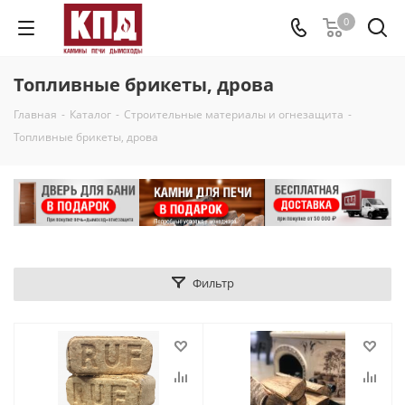
0
Топливные брикеты, дрова
Главная
-
Каталог
-
Строительные материалы и огнезащита
-
Топливные брикеты, дрова
Фильтр