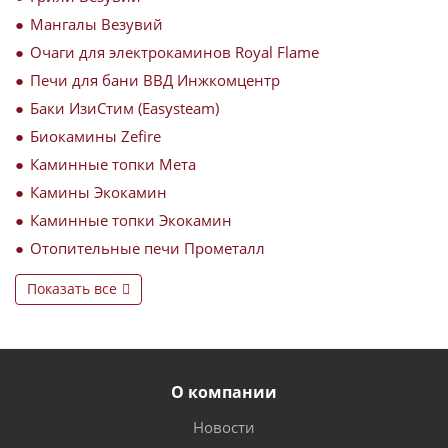
Мангалы Везувий
Очаги для электрокаминов Royal Flame
Печи для бани ВВД Инжкомцентр
Баки ИзиСтим (Easysteam)
Биокамины Zefire
Каминные топки Мета
Камины Экокамин
Каминные топки Экокамин
Отопительные печи Прометалл
Показать все
О компании
Новости