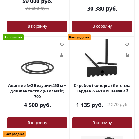
59 000
руб.
30 380
руб.
73 000
руб.
В корзину
В корзину
В наличии
Распродажа
Адаптер №2 Везувий 450 мм
Скребок (кочерга) Легенда
для Фантастик (Fantastic)
Гарден GARDEN Везувий
700
4 500
руб.
1 135
руб.
2 270
руб.
В корзину
В корзину
Распродажа