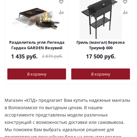
Разделитель угля Легенда
Гриль (мангал) Березка
Гарден GARDEN Везувий
Триумф 600
1 435
руб.
17 500
руб.
2 870
руб.
В корзину
В корзину
Магазин «КПД» предлагает Вам купить надежные мангалы
в Волоколамске по выгодным ценам. В нашем
ассортименте представлены модели различных
конструкций с возможностью доставки или самовывоза.
Мы поможем Вам выбрать идеальное решение для
приготовления вкуснейших блюд на открытом воздухе.