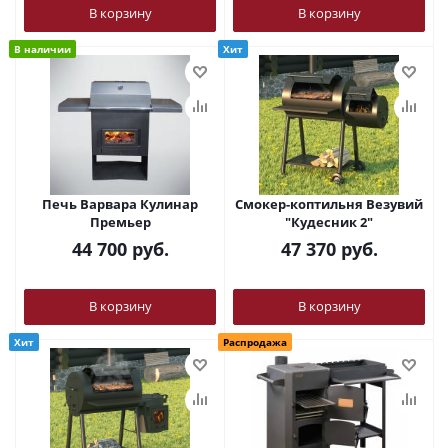
В корзину
В корзину
В наличии
Хит
Печь Варвара Кулинар
Смокер-коптильня Везувий
Премьер
"Кудесник 2"
44 700
руб.
47 370
руб.
В корзину
В корзину
Хит
Распродажа