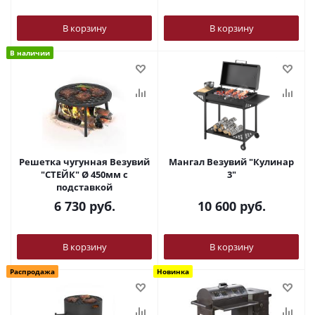
В корзину
В корзину
В наличии
Решетка чугунная Везувий
Мангал Везувий "Кулинар
"СТЕЙК" Ø 450мм с
3"
подставкой
6 730
руб.
10 600
руб.
В корзину
В корзину
Распродажа
Новинка