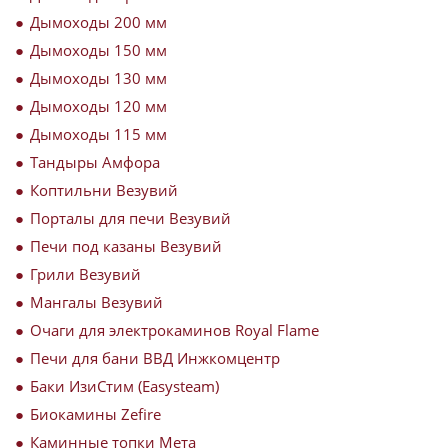
Дымоходы 200 мм
Дымоходы 150 мм
Дымоходы 130 мм
Дымоходы 120 мм
Дымоходы 115 мм
Тандыры Амфора
Коптильни Везувий
Порталы для печи Везувий
Печи под казаны Везувий
Грили Везувий
Мангалы Везувий
Очаги для электрокаминов Royal Flame
Печи для бани ВВД Инжкомцентр
Баки ИзиСтим (Easysteam)
Биокамины Zefire
Каминные топки Мета