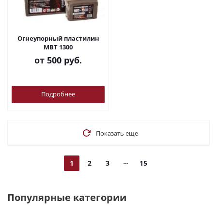
Огнеупорный пластилин
МВТ 1300
от
500 руб.
Подробнее
Показать еще
1
2
3
15
Популярные категории