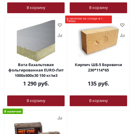
В корзину
В корзину
в наличии на складе в г.
Тверь
Вата базальтовая
Кирпич ШБ-5 Боровичи
фольгированная EURO-Лит
230*114*65
1000х600х30 150 кг/м3
1 290
руб.
135
руб.
В корзину
В корзину
В наличии