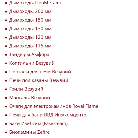
Дымоходы ПроМеталл
Дымоходы 200 мм
Дымоходы 150 мм
Дымоходы 130 мм
Дымоходы 120 мм
Дымоходы 115 мм
Тандыры Амфора
Коптильни Везувий
Порталы для печи Везувий
Печи под казаны Везувий
Грили Везувий
Мангалы Везувий
Очаги для электрокаминов Royal Flame
Печи для бани ВВД Инжкомцентр
Баки ИзиСтим (Easysteam)
Биокамины Zefire