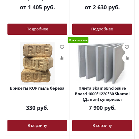
от
1 405 руб.
от
2 630 руб.
Подробнее
Подробнее
В наличии
Брикеты RUF пыль береза
Плита SkamoEnclosure
Board 1000*1220*30 Skamol
(Дания) суперизол
330
руб.
7 900
руб.
В корзину
В корзину