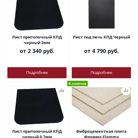
Лист притопочный КПД
Лист под печь КПД Черный
черный 2мм
от
2 340 руб.
от
4 790 руб.
Подробнее
Подробнее
В наличии
Лист притопочный КПД
Фиброцементная плита
черный 0,7мм
Фламма Flamma