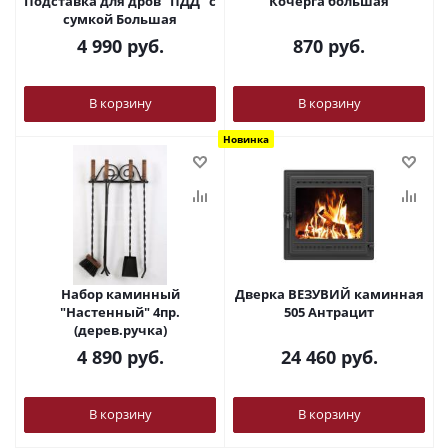
Подставка для дров "ПДД" с
Кочерга большая
сумкой Большая
4 990
руб.
870
руб.
В корзину
В корзину
Новинка
Набор каминный
Дверка ВЕЗУВИЙ каминная
"Настенный" 4пр.
505 Антрацит
(дерев.ручка)
4 890
руб.
24 460
руб.
В корзину
В корзину