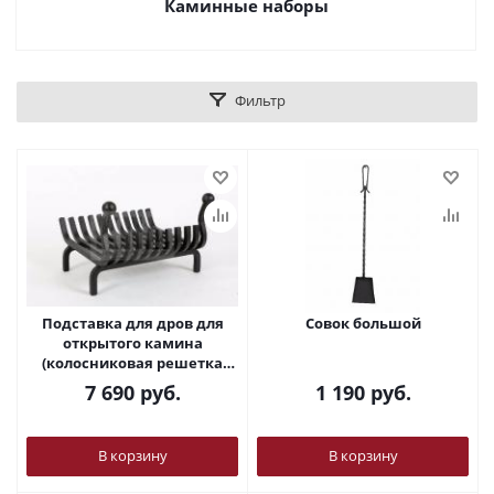
Каминные наборы
Фильтр
Подставка для дров для
Совок большой
открытого камина
(колосниковая решетка
каминная) Малая 340х360
7 690
руб.
1 190
руб.
В корзину
В корзину