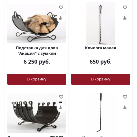
Подставка для дров
Кочерга малая
"Акация" с сумкой
6 250
руб.
650
руб.
В корзину
В корзину