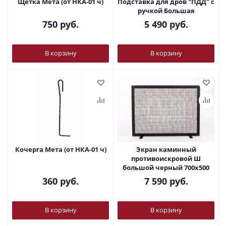
Щетка Мета (от НКА-01 ч)
Подставка для дров "ПДД" с
ручкой Большая
750
руб.
5 490
руб.
В корзину
В корзину
Кочерга Мета (от НКА-01 ч)
Экран каминный
противоискровой Ш
большой черный 700х500
360
руб.
7 590
руб.
В корзину
В корзину