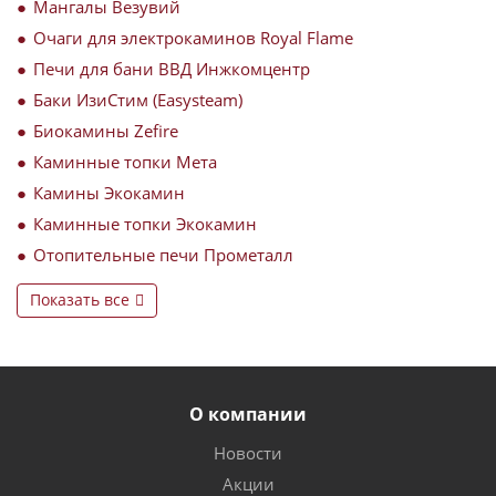
Мангалы Везувий
Очаги для электрокаминов Royal Flame
Печи для бани ВВД Инжкомцентр
Баки ИзиСтим (Easysteam)
Биокамины Zefire
Каминные топки Мета
Камины Экокамин
Каминные топки Экокамин
Отопительные печи Прометалл
Показать все
О компании
Новости
Акции