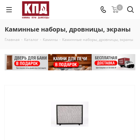
0
Каминные наборы, дровницы, экраны
Главная
-
Каталог
-
Камины
-
Каминные наборы, дровницы, экраны