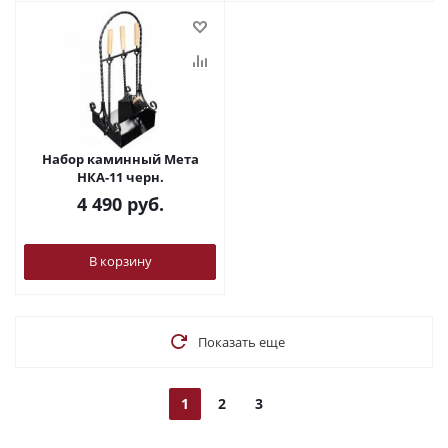
Набор каминный Мета
НКА-11 черн.
4 490
руб.
В корзину
Показать еще
1
2
3