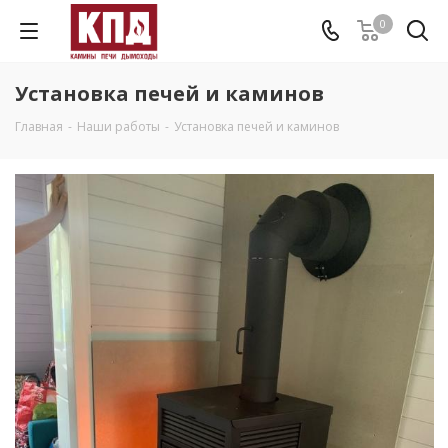
0
Установка печей и каминов
Главная
-
Наши работы
-
Установка печей и каминов