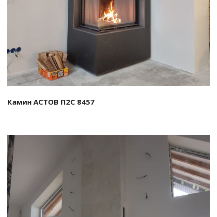
Камин АСТОВ П2С 8457