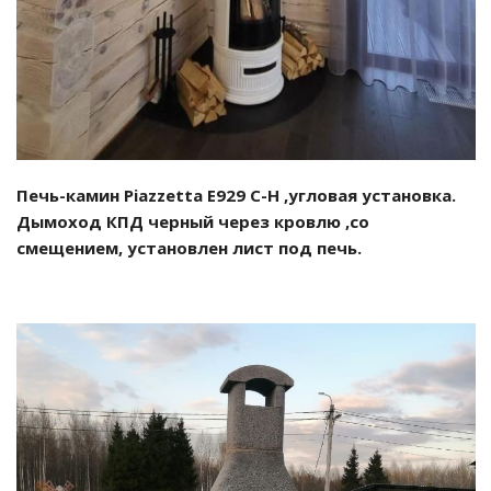
Печь-камин Piazzetta E929 C-H ,угловая установка.
Дымоход КПД черный через кровлю ,со
смещением, установлен лист под печь.