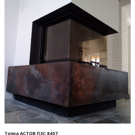
Смотреть проект
Топка АСТОВ П3С 8457