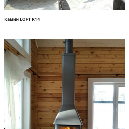
Камин LOFT R14 ⁣⁣⠀
Смотреть проект