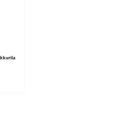
kkurila