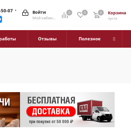
-50-07
Войти
Корзина
0
0
0
0
Мой кабинет
пуста
работы
Отзывы
Полезное