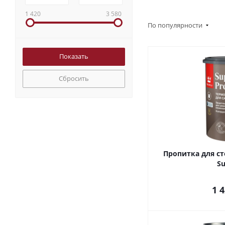
1 420
3 580
По популярности
Сбросить
Пропитка для ст
Su
1 