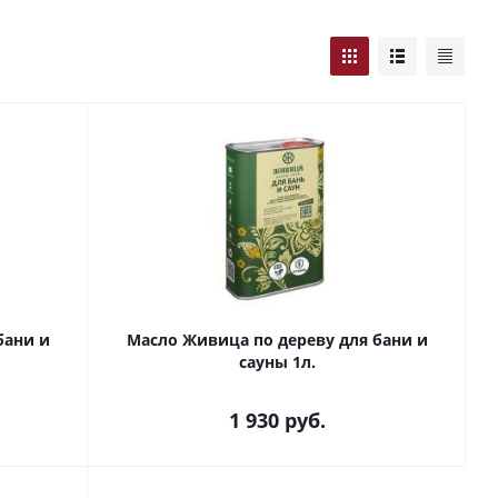
бани и
Масло Живица по дереву для бани и
сауны 1л.
1 930
руб.