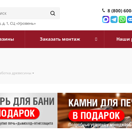
8 (800) 600
, д. 1, СЦ «Уровень»
азины
Заказать монтаж
Наши 
аботка древесины