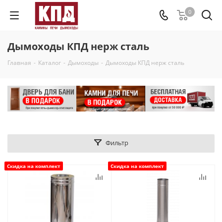
0
Дымоходы КПД нерж сталь
Главная
-
Каталог
-
Дымоходы
-
Дымоходы КПД нерж сталь
Фильтр
Скидка на комплект
Скидка на комплект