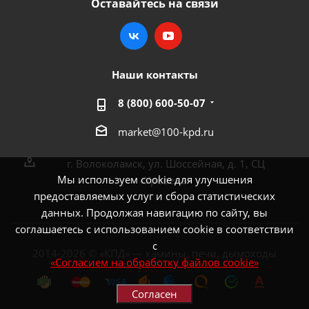
Оставайтесь на связи
Наши контакты
8 (800) 600-50-07
market@100-kpd.ru
г. Волоколамск, ул. Шоссейная, д. 1, СЦ
Мы используем cookie для улучшения
«Уровень»
предоставляемых услуг и сбора статистических
данных. Продолжая навигацию по сайту, вы
соглашаетесь с использованием cookie в соответствии
с
2014-2026 © «КПД» — камины, печи, дымоходы
«Согласием на обработку файлов cookie»
Согласен