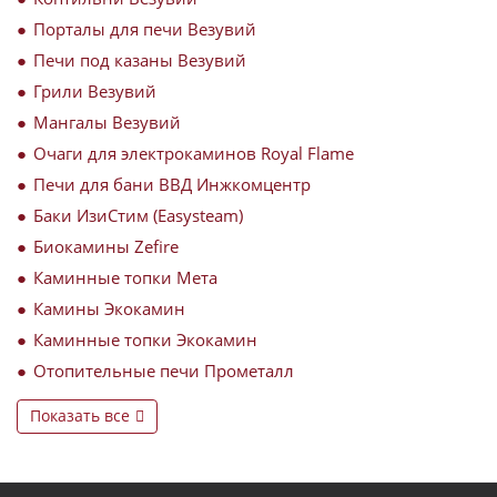
Порталы для печи Везувий
Печи под казаны Везувий
Грили Везувий
Мангалы Везувий
Очаги для электрокаминов Royal Flame
Печи для бани ВВД Инжкомцентр
Баки ИзиСтим (Easysteam)
Биокамины Zefire
Каминные топки Мета
Камины Экокамин
Каминные топки Экокамин
Отопительные печи Прометалл
Показать все