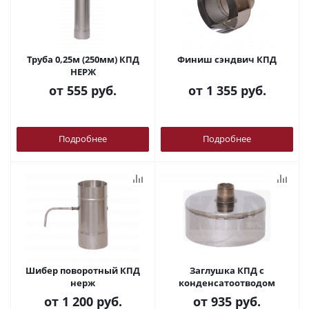
Труба 0,25м (250мм) КПД
Финиш сэндвич КПД
НЕРЖ
от
555 руб.
от
1 355 руб.
Подробнее
Подробнее
Шибер поворотный КПД
Заглушка КПД с
нерж
конденсатоотводом
от
1 200 руб.
от
935 руб.