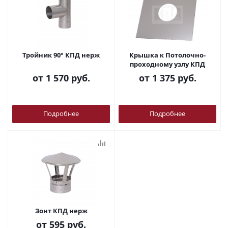
Тройник 90° КПД нерж
Крышка к Потолочно-
проходному узлу КПД
от
1 570 руб.
от
1 375 руб.
Подробнее
Подробнее
Зонт КПД нерж
от
595 руб.