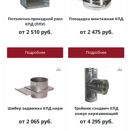
Потолочно-проходной узел
Площадка монтажная КПД
КПД (ППУ)
от
2 510 руб.
от
2 475 руб.
Подробнее
Подробнее
Шибер задвижка КПД нерж
Тройник сэндвич КПД
кожух нержавеющий
от
2 065 руб.
от
4 295 руб.