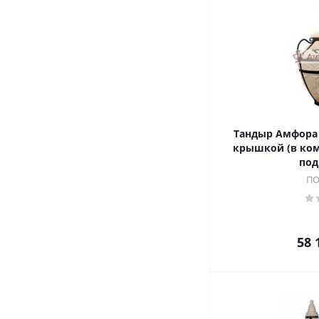
Тандыр Амфора 
крышкой (в ком
под
ПО
58 