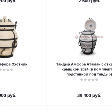
700
руб.
2 600
руб.
мфора Охотник
Тандыр Амфора Атаман с отк
крышкой 2024 (в комплект
подставкой под тандыр)
900
руб.
39 400
руб.