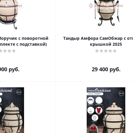
оручик с поворотной
Тандыр Амфора СамОбжар с о
плекте с подставкой)
крышкой 2025
900
руб.
29 400
руб.