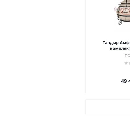
Тандыр Амфо
комплект
ПО
49 