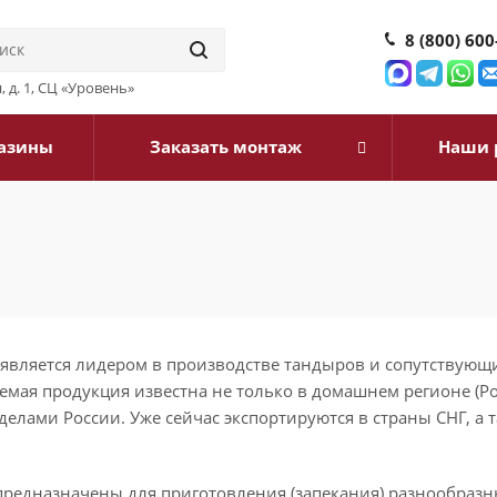
8 (800) 600
, д. 1, СЦ «Уровень»
азины
Заказать монтаж
Наши 
является лидером в производстве тандыров и сопутствующ
аемая продукция известна не только в домашнем регионе (Р
еделами России. Уже сейчас экспортируются в страны СНГ, а 
редназначены для приготовления (запекания) разнообразн