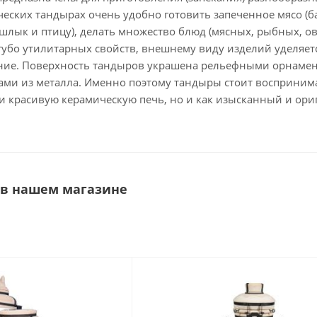
ческих тандырах очень удобно готовить запеченное мясо (
ашлык и птицу), делать множество блюд (мясных, рыбных, 
губо утилитарных свойств, внешнему виду изделий уделяет
ие. Поверхность тандыров украшена рельефными орнамен
ми из металла. Именно поэтому тандыры стоит восприним
 и красивую керамическую печь, но и как изысканный и ор
 в нашем магазине