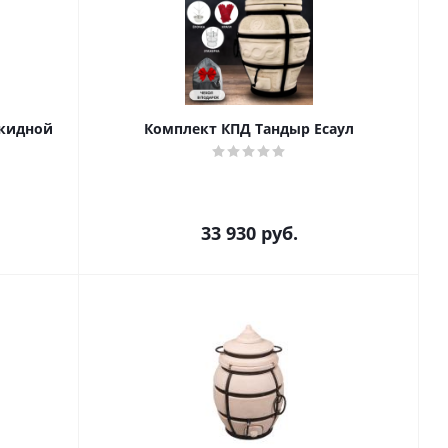
ткидной
Комплект КПД Тандыр Есаул
33 930
руб.