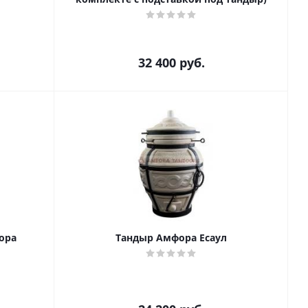
32 400
руб.
ора
Тандыр Амфора Есаул