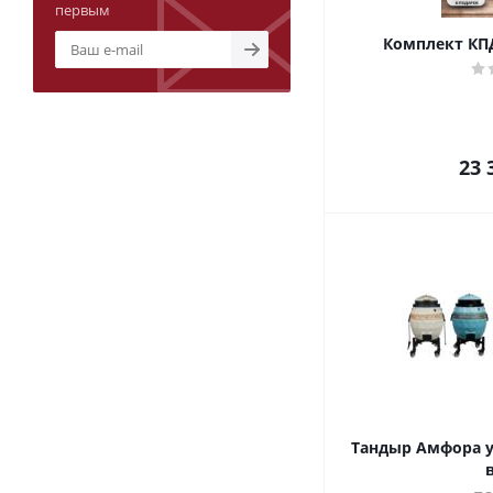
первым
Комплект КП
23 
Тандыр Амфора 