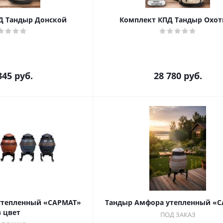
Д Тандыр Донской
Комплект КПД Тандыр Охот
345
руб.
28 780
руб.
утепленный «САРМАТ»
Тандыр Амфора утепленный «
в цвет
ПОД ЗАКАЗ