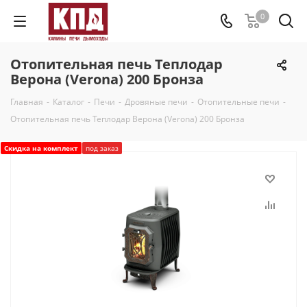
0
Отопительная печь Теплодар
Верона (Verona) 200 Бронза
Главная
-
Каталог
-
Печи
-
Дровяные печи
-
Отопительные печи
-
Отопительная печь Теплодар Верона (Verona) 200 Бронза
Скидка на комплект
под заказ