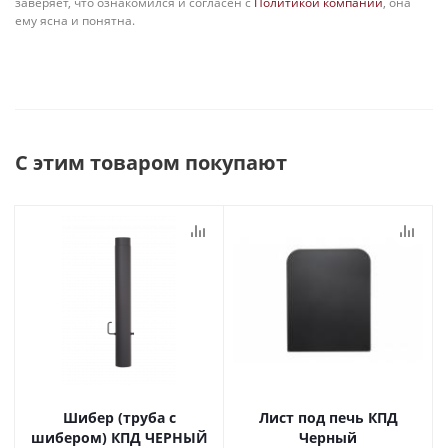
заверяет, что ознакомился и согласен с
Политикой компании
, она
ему ясна и понятна.
С этим товаром покупают
Шибер (труба с
Лист под печь КПД
шибером) КПД ЧЕРНЫЙ
Черный