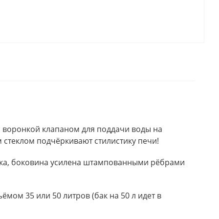
с воронкой клапаном для поддачи воды на
 стеклом подчёркивают стилистику печи!
тка, боковина усилена штампованными рёбрами
мом 35 или 50 литров (бак на 50 л идет в