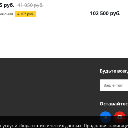
5
руб.
41 050
руб.
102 500
руб.
кономия
4 105
руб.
Будьте всег
Оставайтес
услуг и сбора статистических данных. Продолжая навигацию