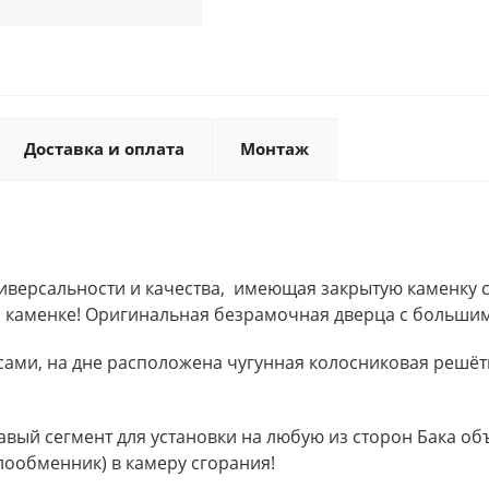
Доставка и оплата
Монтаж
ниверсальности и качества, имеющая закрытую каменку 
 каменке! Оригинальная безрамочная дверца с большим
сами, на дне расположена чугунная колосниковая решё
вый сегмент для установки на любую из сторон Бака объё
плообменник) в камеру сгорания!