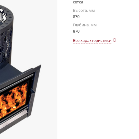
сетка
Высота, мм
870
Глубина, мм
870
Все характеристики