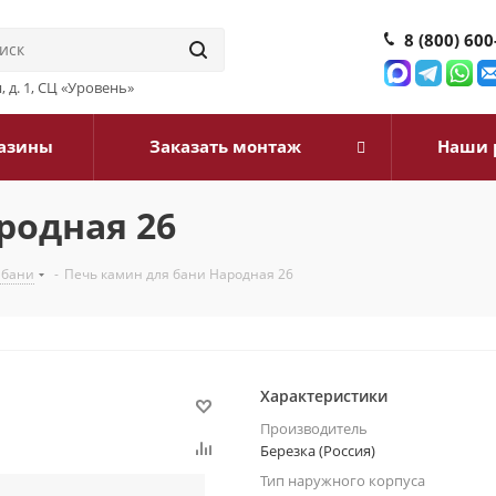
8 (800) 600
, д. 1, СЦ «Уровень»
азины
Заказать монтаж
Наши 
родная 26
 бани
-
Печь камин для бани Народная 26
Характеристики
Производитель
Березка (Россия)
Тип наружного корпуса