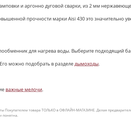
повки и аргонно дуговой сварки, из 2 мм нержавеющей 
вышенной прочности марки Aisi 430 это значительно ув
плообменник для нагрева воды. Выберите подходящий ба
Его можно подобрать в разделе
дымоходы
.
ие
важные мелочи
.
ты Покупателем товара ТОЛЬКО в ОФЛАЙН-МАГАЗИНЕ. Делая предварительны
 и понятна.