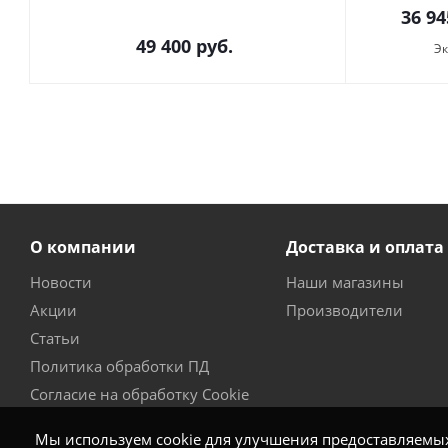
36 94
49 400
руб.
Э
О компании
Доставка и оплата
Новости
Наши магазины
Акции
Производители
Статьи
Политика обработки ПД
Согласие на обработку Cookie
Мы используем cookie для улучшения предоставляемых 