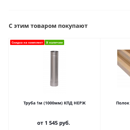
С этим товаром покупают
Скидка на комплект
В наличии
Труба 1м (1000мм) КПД НЕРЖ
Полок
от
1 545 руб.