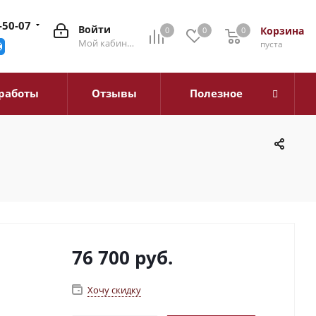
-50-07
Войти
Корзина
0
0
0
0
Мой кабинет
пуста
работы
Отзывы
Полезное
76 700
руб.
Хочу скидку