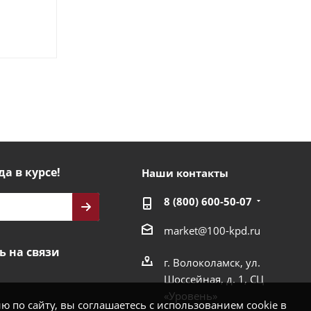
да в курсе!
Наши контакты
8 (800) 600-50-07
market@100-kpd.ru
ь на связи
г. Волоколамск, ул.
Шоссейная, д. 1, СЦ
«Уровень»
 по сайту, вы соглашаетесь с использованием cookie в