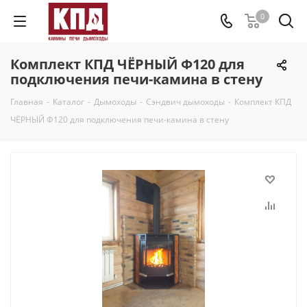
0
Комплект КПД ЧЁРНЫЙ Ф120 для
подключения печи-камина в стену
Главная
-
Каталог
-
Дымоходы
-
Сэндвич дымоходы
-
Комплект КПД
ЧЁРНЫЙ Ф120 для подключения печи-камина в стену