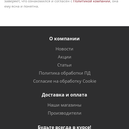
заверяет, что ознакомился и согласен с
Политикой компании
, она
ему ясна и понятна.
О компании
Новости
Акции
Статьи
Политика обработки ПД
Согласие на обработку Cookie
Доставка и оплата
Наши магазины
Производители
Будьте всегда в курсе!