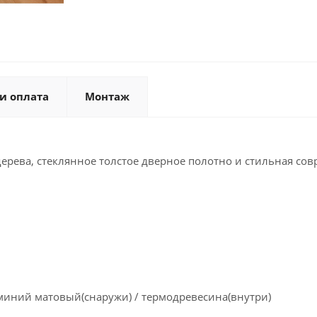
и оплата
Монтаж
дерева, стеклянное толстое дверное полотно и стильная со
миний матовый(снаружи) / термодревесина(внутри)