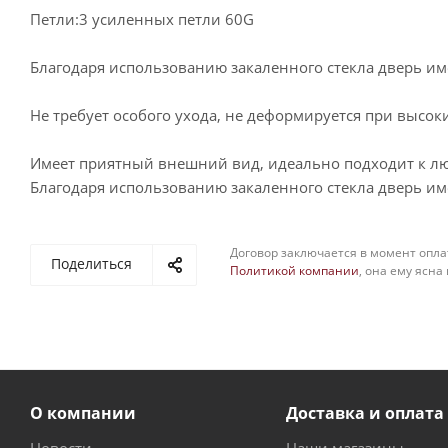
Петли:3 усиленных петли 60G
Благодаря использованию закаленного стекла дверь им
Не требует особого ухода, не деформируется при высоки
Имеет приятный внешний вид, идеально подходит к лю
Благодаря использованию закаленного стекла дверь им
Договор заключается в момент опла
Поделиться
Политикой компании
, она ему ясна
О компании
Доставка и оплата