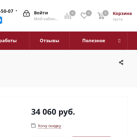
-50-07
Войти
Корзина
0
0
0
0
Мой кабинет
пуста
работы
Отзывы
Полезное
34 060
руб.
Хочу скидку