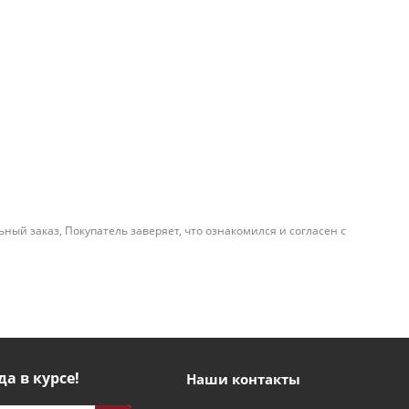
й заказ, Покупатель заверяет, что ознакомился и согласен с
да в курсе!
Наши контакты