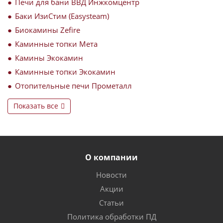
Печи для бани ВВД Инжкомцентр
Баки ИзиСтим (Easysteam)
Биокамины Zefire
Каминные топки Мета
Камины Экокамин
Каминные топки Экокамин
Отопительные печи Прометалл
Показать все
О компании
Новости
Акции
Статьи
Политика обработки ПД