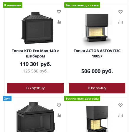
В наличии
Бесплатная доставка
Топка KFD Eco Max 14D с
Топка АСТОВ ASTOV П3С
шибером
10057
119 301
руб.
506 000
руб.
125 580
руб.
В корзину
В корзину
Хит
Бесплатная доставка