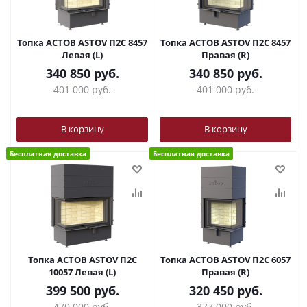
Топка АСТОВ ASTOV П2С 8457
Топка АСТОВ ASTOV П2С 8457
Левая (L)
Правая (R)
340 850
руб.
340 850
руб.
401 000
руб.
401 000
руб.
В корзину
В корзину
Бесплатная доставка
Бесплатная доставка
Топка АСТОВ ASTOV П2С
Топка АСТОВ ASTOV П2С 6057
10057 Левая (L)
Правая (R)
399 500
руб.
320 450
руб.
470 000
руб.
377 000
руб.