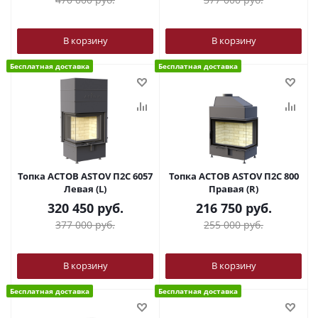
В корзину
В корзину
Бесплатная доставка
Бесплатная доставка
Топка АСТОВ ASTOV П2С 6057
Топка АСТОВ ASTOV П2С 800
Левая (L)
Правая (R)
320 450
руб.
216 750
руб.
377 000
руб.
255 000
руб.
В корзину
В корзину
Бесплатная доставка
Бесплатная доставка