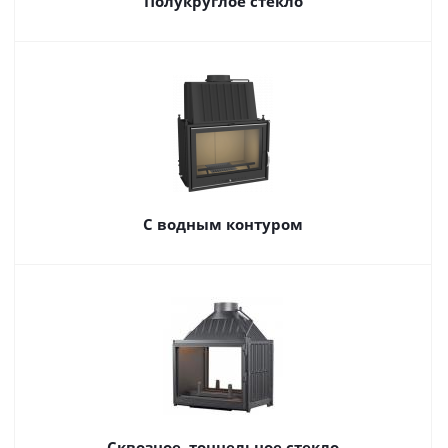
Полукруглое стекло
С водным контуром
Сквозное, тоннельное стекло