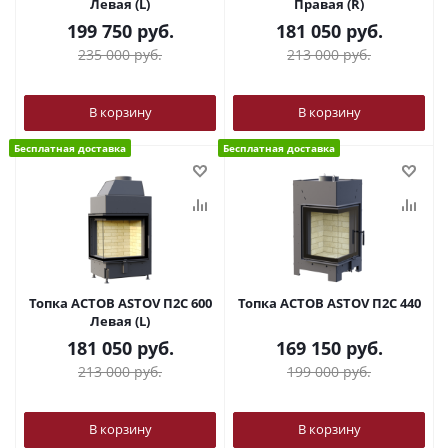
Левая (L)
Правая (R)
199 750
руб.
181 050
руб.
235 000
руб.
213 000
руб.
В корзину
В корзину
Бесплатная доставка
Бесплатная доставка
Топка АСТОВ ASTOV П2С 600
Топка АСТОВ ASTOV П2С 440
Левая (L)
181 050
руб.
169 150
руб.
213 000
руб.
199 000
руб.
В корзину
В корзину