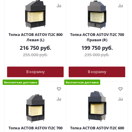
Топка АСТОВ ASTOV П2С 800
Топка АСТОВ ASTOV П2С 700
Левая (L)
Правая (R)
216 750
руб.
199 750
руб.
255 000
руб.
235 000
руб.
В корзину
В корзину
Бесплатная доставка
Бесплатная доставка
Топка АСТОВ ASTOV П2С 700
Топка АСТОВ ASTOV П2С 600