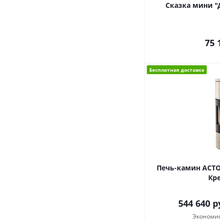
Сказка мини "
75 
Бесплатная доставка
Печь-камин АСТО
Кр
544 640
р
Экономи