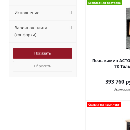
Бесплатная доставка
Исполнение
Варочная плита
(конфорки)
Печь-камин АСТО
Сбросить
7К Тал
393 760
р
Экономи
Скидка на комплект