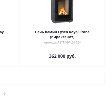
ay
Печь камин Eysen Royal Stone
(пироксенит)
Артикул: ASTNV9PL32424
362 000
руб.