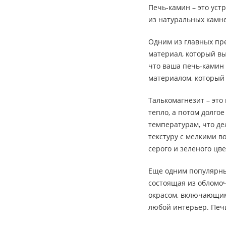
Печь-камин – это уст
из натуральных камне
Одним из главных пре
материал, который вы
что ваша печь-камин 
материалом, который
Талькомагнезит – эт
тепло, а потом долго
температурам, что де
текстуру с мелкими в
серого и зеленого цве
Еще одним популярным
состоящая из обломо
окрасом, включающим 
любой интерьер. Печ