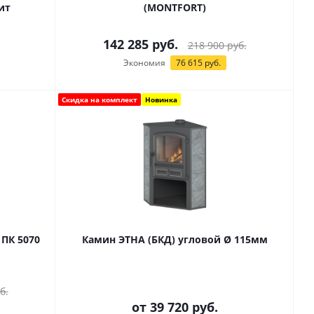
ит
(MONTFORT)
142 285
руб.
218 900
руб.
Экономия
76 615
руб.
Скидка на комплект
Новинка
ПК 5070
Камин ЭТНА (БКД) угловой Ø 115мм
б.
от
39 720 руб.