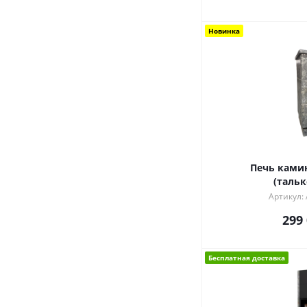
Новинка
Печь камин
(таль
Артикул:
299
Бесплатная доставка