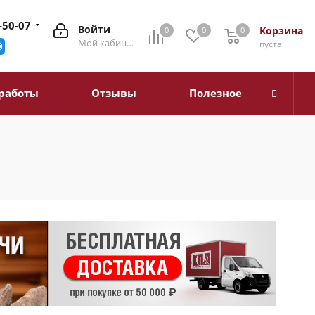
-50-07
Войти
Корзина
0
0
0
0
Мой кабинет
пуста
работы
Отзывы
Полезное