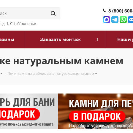
8 (800) 600
, д. 1, СЦ «Уровень»
азины
Заказать монтаж
Наши 
ке натуральным камнем
-
Печи-камины в облицовке натуральным камнем