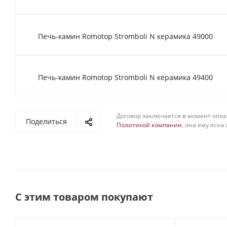
Печь-камин Romotop Stromboli N керамика 49000
Печь-камин Romotop Stromboli N керамика 49400
Договор заключается в момент опла
Поделиться
Политикой компании
, она ему ясна
С этим товаром покупают