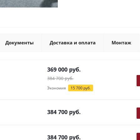
Документы
Доставка и оплата
Монтаж
369 000
руб.
384 700
руб.
Экономия
15 700
руб.
384 700
руб.
384 700
руб.