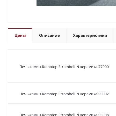
Цены
Описание
Характеристики
Печь-камин Romotop Stromboli N керамика 77900
Печь-камин Romotop Stromboli N керамика 90002
Печь-камин Romotop Stromboli N керамика 95508