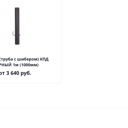
(труба с шибером) КПД
РНЫЙ 1м (1000мм)
от
3 640 руб.