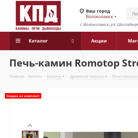
Ваш город
Волоколамск
г. Волоколамск, ул. Шоссейная
Каталог
Акции
Маг
Печь-камин Romotop Str
Главная
-
Каталог
-
Камины
-
Дровяные камины
-
Печи-камины
Скидка на комплект