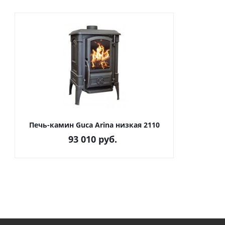
Печь-камин Guca Arina низкая 2110
93 010
руб.