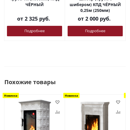
ЧЁРНЫЙ
шибером) КПД ЧЁРНЫЙ
0,25м (250мм)
от
2 325 руб.
от
2 000 руб.
Подробнее
Подробнее
Похожие товары
Новинка
Новинка
Но