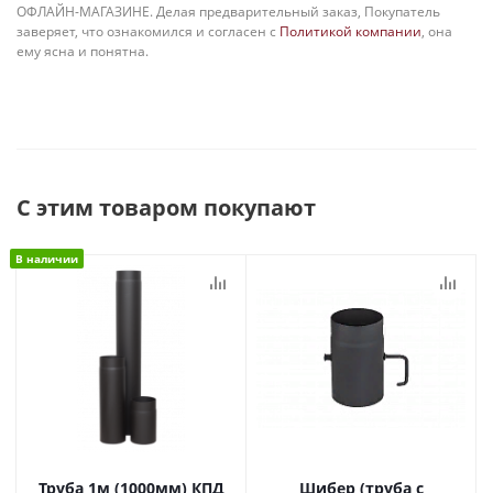
ОФЛАЙН-МАГАЗИНЕ. Делая предварительный заказ, Покупатель
заверяет, что ознакомился и согласен с
Политикой компании
, она
ему ясна и понятна.
С этим товаром покупают
В наличии
Труба 1м (1000мм) КПД
Шибер (труба с