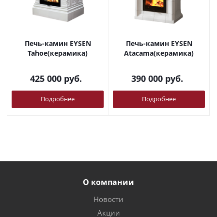
Печь-камин EYSEN
Печь-камин EYSEN
Tahoe(керамика)
Atacama(керамика)
425 000
руб.
390 000
руб.
Подробнее
Подробнее
О компании
Новости
Акции