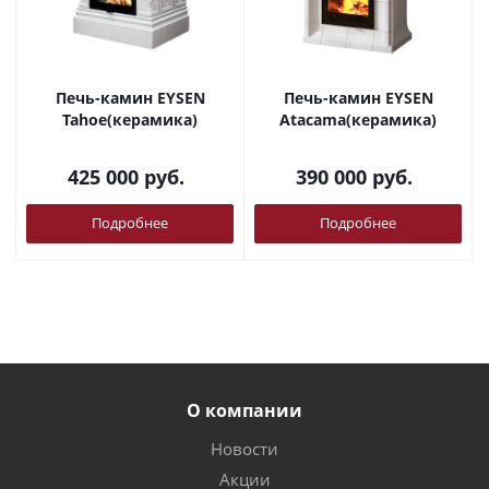
Печь-камин EYSEN
Печь-камин EYSEN
Tahoe(керамика)
Atacama(керамика)
425 000
руб.
390 000
руб.
Подробнее
Подробнее
О компании
Новости
Акции